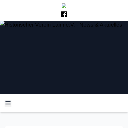
Historischer Verein Laim
Neues und Altes aus der Laimer Geschichte