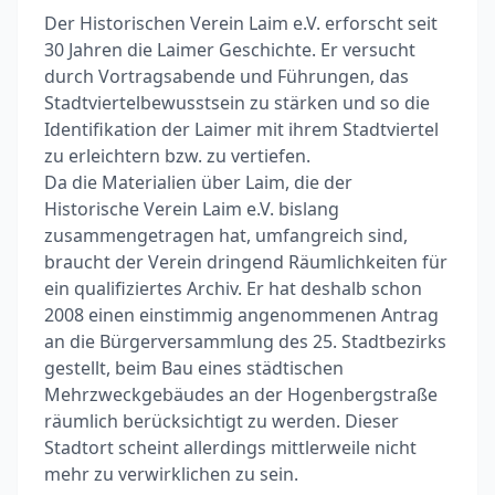
Der Historischen Verein Laim e.V. erforscht seit
30 Jahren die Laimer Geschichte. Er versucht
durch Vortragsabende und Führungen, das
Stadtviertelbewusstsein zu stärken und so die
Identifikation der Laimer mit ihrem Stadtviertel
zu erleichtern bzw. zu vertiefen.
Da die Materialien über Laim, die der
Historische Verein Laim e.V. bislang
zusammengetragen hat, umfangreich sind,
braucht der Verein dringend Räumlichkeiten für
ein qualifiziertes Archiv. Er hat deshalb schon
2008 einen einstimmig angenommenen Antrag
an die Bürgerversammlung des 25. Stadtbezirks
gestellt, beim Bau eines städtischen
Mehrzweckgebäudes an der Hogenbergstraße
räumlich berücksichtigt zu werden. Dieser
Stadtort scheint allerdings mittlerweile nicht
mehr zu verwirklichen zu sein.