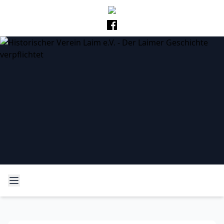
Vereinsgeschichte
Unsere Geschichte seit 1984