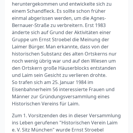
heruntergekommen und entwickelte sich zu
einem Schandfleck. Es sollte schon früher
einmal abgerissen werden, um die Agnes-
Bernauer-Straße zu verbreitern. Erst 1983
änderte sich auf Grund der Aktivitäten einer
Gruppe um Ernst Stroebel die Meinung der
Laimer Bürger. Man erkannte, dass von der
historischen Substanz des alten Ortskerns nur
noch wenig übrig war und auf den Wiesen um
den Ortskern große Häuserblocks entstanden
und Laim sein Gesicht zu verlieren drohte.
So trafen sich am 25. Januar 1984 im
Eisenbahnerheim 56 interessierte Frauen und
Männer zur Gründungsversammlung eines
Historischen Vereins für Laim.
Zum 1. Vorsitzenden des in dieser Versammlung
ins Leben gerufenen "Historischen Verein Laim
e. V. Sitz München" wurde Ernst Stroebel