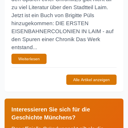
zu viel Literatur über den Stadtteil Laim.
Jetzt ist ein Buch von Brigitte Püls
hinzugekommen: DIE ERSTEN
EISENBAHNERCOLONIEN IN LAIM - auf
den Spuren einer Chronik Das Werk
entstand...
Weiterlesen
Alle Artikel anzeigen
Interessieren Sie sich für die
Geschichte Münchens?