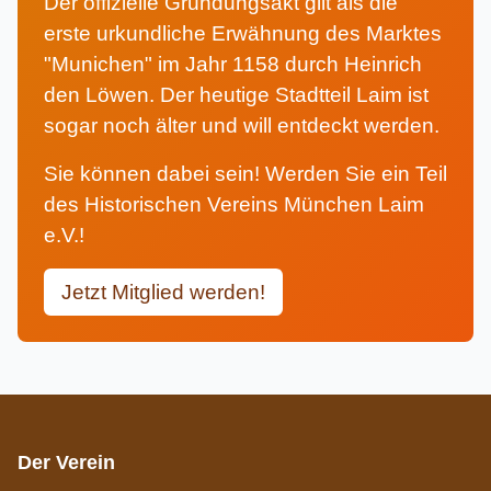
Der offizielle Gründungsakt gilt als die
erste urkundliche Erwähnung des Marktes
"Munichen" im Jahr 1158 durch Heinrich
den Löwen. Der heutige Stadtteil Laim ist
sogar noch älter und will entdeckt werden.
Sie können dabei sein! Werden Sie ein Teil
des Historischen Vereins München Laim
e.V.!
Jetzt Mitglied werden!
Der Verein