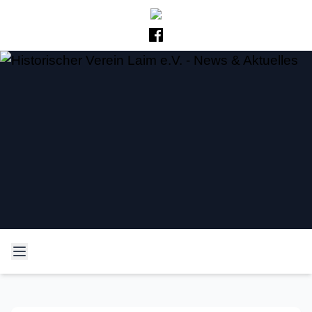
Historischer Verein Laim
Neues und Altes aus der Laimer Geschichte