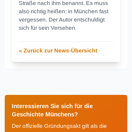
Straße nach ihm benannt. Es muss
also richtig heißen: in München fast
vergessen. Der Autor entschuldigt
sich für sein Versehen.
« Zurück zur News-Übersicht
Interessieren Sie sich für die
Geschichte Münchens?
Der offizielle Gründungsakt gilt als die