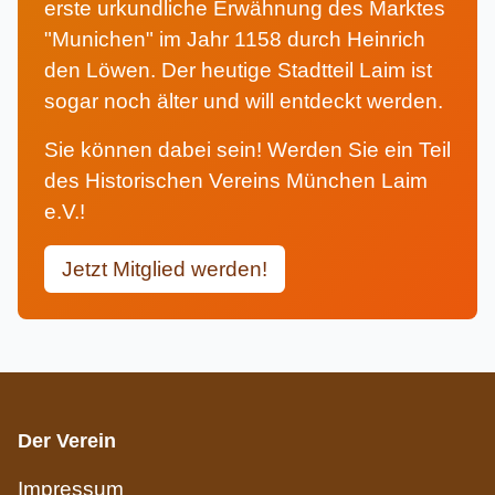
erste urkundliche Erwähnung des Marktes
"Munichen" im Jahr 1158 durch Heinrich
den Löwen. Der heutige Stadtteil Laim ist
sogar noch älter und will entdeckt werden.
Sie können dabei sein! Werden Sie ein Teil
des Historischen Vereins München Laim
e.V.!
Jetzt Mitglied werden!
Der Verein
Impressum