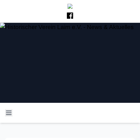
Historischer Verein Laim
Neues und Altes aus der Laimer Geschichte