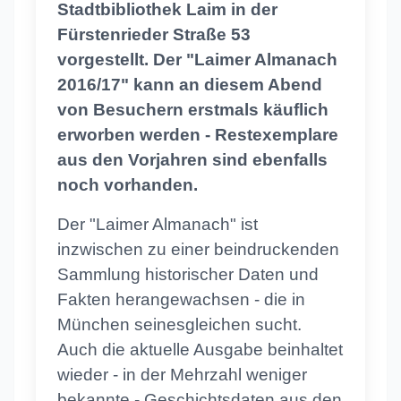
Stadtbibliothek Laim in der
Fürstenrieder Straße 53
vorgestellt. Der "Laimer Almanach
2016/17" kann an diesem Abend
von Besuchern erstmals käuflich
erworben werden - Restexemplare
aus den Vorjahren sind ebenfalls
noch vorhanden.
Der "Laimer Almanach" ist
inzwischen zu einer beindruckenden
Sammlung historischer Daten und
Fakten herangewachsen - die in
München seinesgleichen sucht.
Auch die aktuelle Ausgabe beinhaltet
wieder - in der Mehrzahl weniger
bekannte - Geschichtsdaten aus den