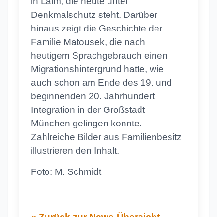
in Laim, die heute unter
Denkmalschutz steht. Darüber
hinaus zeigt die Geschichte der
Familie Matousek, die nach
heutigem Sprachgebrauch einen
Migrationshintergrund hatte, wie
auch schon am Ende des 19. und
beginnenden 20. Jahrhundert
Integration in der Großstadt
München gelingen konnte.
Zahlreiche Bilder aus Familienbesitz
illustrieren den Inhalt.
Foto: M. Schmidt
« Zurück zur News-Übersicht