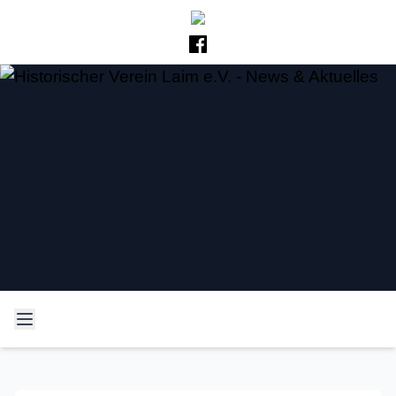
Historischer Verein Laim
Neues und Altes aus der Laimer Geschichte