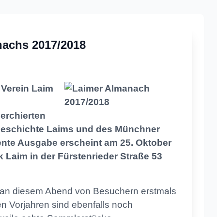
r Geschichte
nachs 2017/2018
e Verein Laim
erchierten
Geschichte Laims und des Münchner
nte Ausgabe erscheint am 25. Oktober
ek Laim in der Fürstenrieder Straße 53
 an diesem Abend von Besuchern erstmals
 Vorjahren sind ebenfalls noch