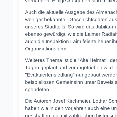
vorhanden. Einige Ausgaben sind mittle
Auch die aktuelle Ausgabe des Almanachs
weniger bekannte - Geschichtsdaten aus
unseres Stadtteils. So wird das Jubiläum
ebenso gewürdigt, wie die Laimer Radfahr
auch die Inspektion Laim feierte heuer ih
Organisationsform.
Weiteres Thema ist die "Alte Heimat", d
Tagen geplant und vorangetrieben wird. 
"Evakuiertensiedlung" nur gebaut werde
beispiellosen Gemeinsinn unter Beweis s
spendeten.
Die Autoren Josef Kirchmeier, Lothar S
haben wie in den Vorjahren auch eine 
geschaffen, die mit zahlreichen historisch