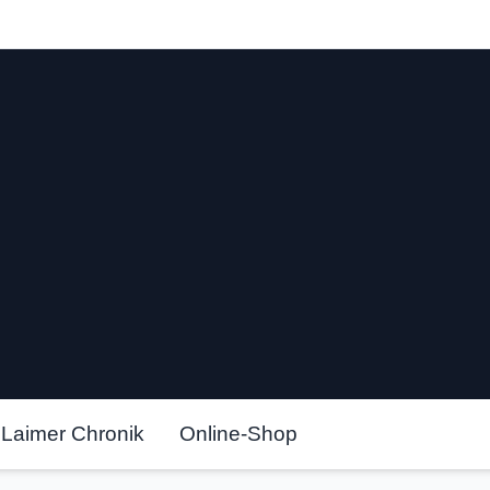
rein Laim
Laimer Chronik
Online-Shop