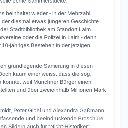
rweile echte Sammlerstücke.
 beinhaltet wieder - in der Mehrzahl
 der diesmal etwas jüngeren Geschichte
 der Stadtbibliothek am Standort Laim
vereine oder die Polizei in Laim - denn
r 10-jähriges Bestehen in der jetzigen
eren grundlegende Sanierung in diesen
Doch kaum einer weiss, dass die sog.
n konnte, weil Münchner Bürger einen
tellten und über zweieinhalb Millionen Mark
chmidt, Peter Gloël und Alexandra Gaßmann
umfassende und beeindruckende Broschüre
en Bildern auch für "Nicht-Historiker"