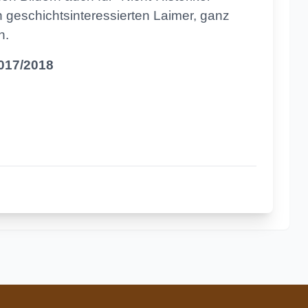
en geschichtsinteressierten Laimer, ganz
n.
017/2018