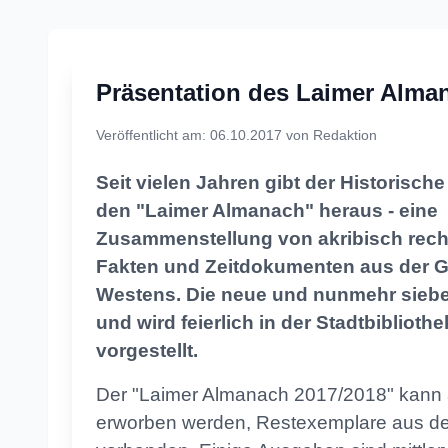
Neues und Altes aus der Laime
Präsentation des Laimer Alma
Veröffentlicht am: 06.10.2017 von Redaktion
Seit vielen Jahren gibt der Historisch
den "Laimer Almanach" heraus - eine
Zusammenstellung von akribisch rech
Fakten und Zeitdokumenten aus der 
Westens. Die neue und nunmehr siebe
und wird feierlich in der Stadtbiblioth
vorgestellt.
Der "Laimer Almanach 2017/2018" kann
erworben werden, Restexemplare aus den